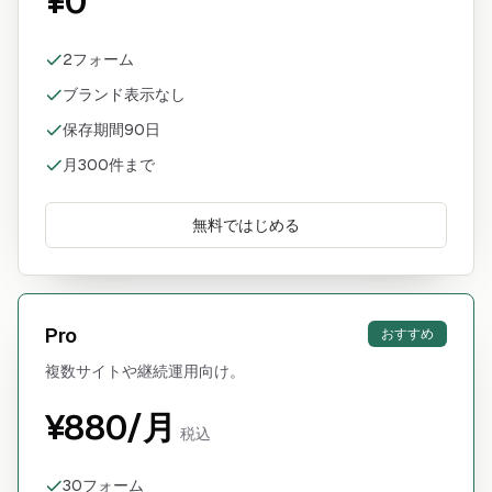
¥0
2フォーム
ブランド表示なし
保存期間90日
月300件まで
無料ではじめる
Pro
おすすめ
複数サイトや継続運用向け。
¥880/月
税込
30フォーム