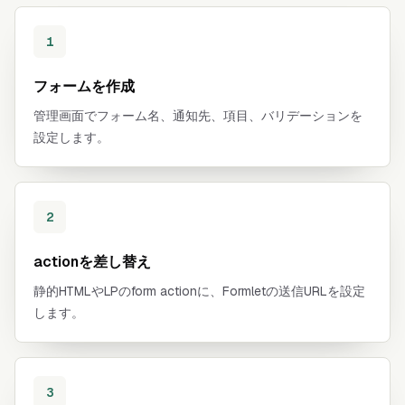
1
フォームを作成
管理画面でフォーム名、通知先、項目、バリデーションを
設定します。
2
actionを差し替え
静的HTMLやLPのform actionに、Formletの送信URLを設定
します。
3